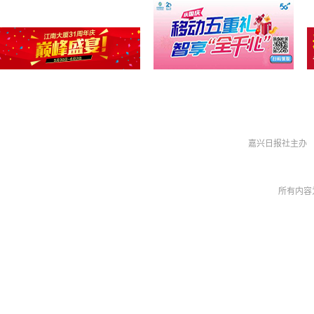
嘉兴日报社主办 
所有内容